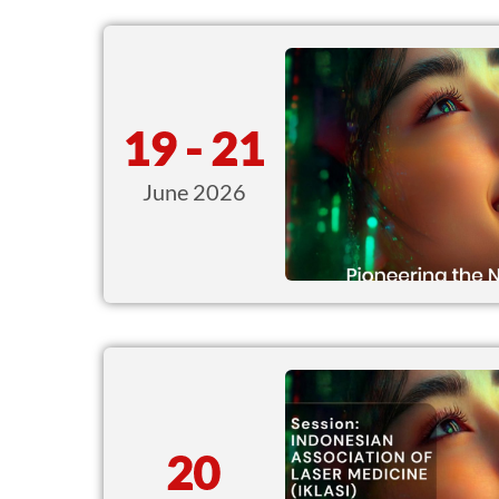
19 - 21
June 2026
20