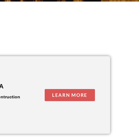
IA
LEARN MORE
ontruction