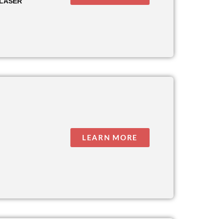
 LASER
LEARN MORE