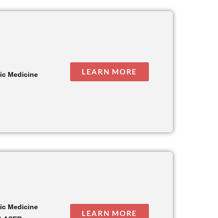
LEARN MORE
tic Medicine
tic Medicine
LEARN MORE