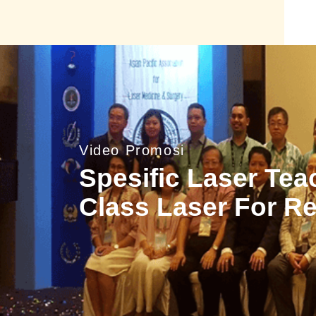
Video Promosi
Spesific Laser Tea
Class Laser For R