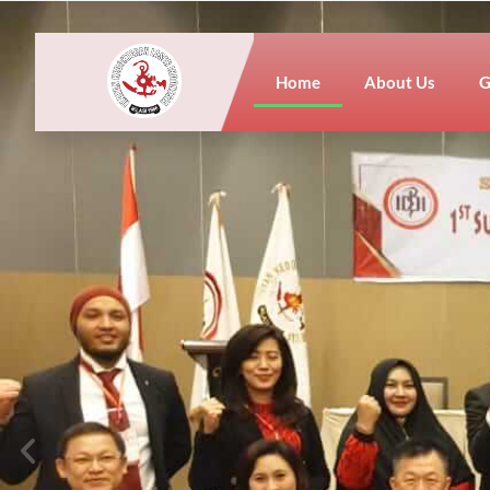
Home
About Us
G