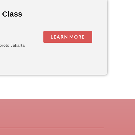
 Class
LEARN MORE
broto Jakarta